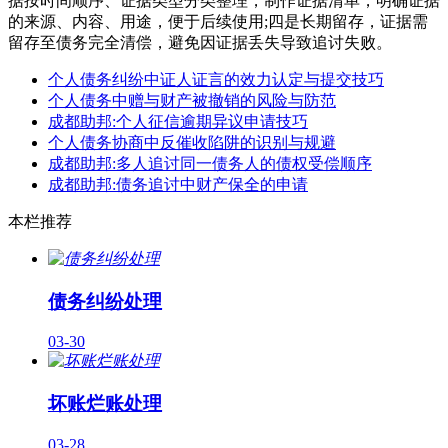
据按时间顺序、证据类型分类整理，制作证据清单，明确证据
的来源、内容、用途，便于后续使用;四是长期留存，证据需
留存至债务完全清偿，避免因证据丢失导致追讨失败。
个人债务纠纷中证人证言的效力认定与提交技巧
个人债务中赠与财产被撤销的风险与防范
成都助邦:个人征信逾期异议申请技巧
个人债务协商中反催收陷阱的识别与规避
成都助邦:多人追讨同一债务人的债权受偿顺序
成都助邦:债务追讨中财产保全的申请
本栏推荐
债务纠纷处理
03-30
坏账烂账处理
03-28