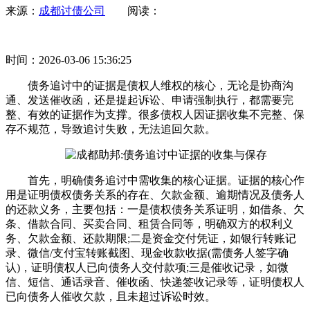
来源：
成都讨债公司
阅读：
时间：2026-03-06 15:36:25
债务追讨中的证据是债权人维权的核心，无论是协商沟
通、发送催收函，还是提起诉讼、申请强制执行，都需要完
整、有效的证据作为支撑。很多债权人因证据收集不完整、保
存不规范，导致追讨失败，无法追回欠款。
首先，明确债务追讨中需收集的核心证据。证据的核心作
用是证明债权债务关系的存在、欠款金额、逾期情况及债务人
的还款义务，主要包括：一是债权债务关系证明，如借条、欠
条、借款合同、买卖合同、租赁合同等，明确双方的权利义
务、欠款金额、还款期限;二是资金交付凭证，如银行转账记
录、微信/支付宝转账截图、现金收款收据(需债务人签字确
认)，证明债权人已向债务人交付款项;三是催收记录，如微
信、短信、通话录音、催收函、快递签收记录等，证明债权人
已向债务人催收欠款，且未超过诉讼时效。