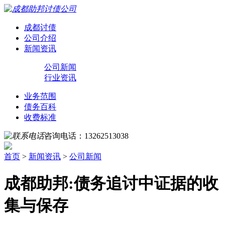
成都讨债
公司介绍
新闻资讯
公司新闻
行业资讯
业务范围
债务百科
收费标准
咨询电话：
13262513038
首页
>
新闻资讯
>
公司新闻
成都助邦:债务追讨中证据的收
集与保存