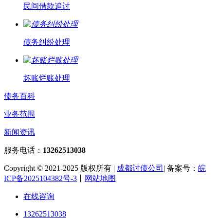
民间借款追讨
债务纠纷处理
坏账烂账处理
债务百科
业务范围
新闻资讯
服务电话：
13262513038
Copyright © 2021-2025 版权所有 |
成都讨债公司
| 备案号：
皖
ICP备2025104382号-3
丨
网站地图
在线咨询
13262513038