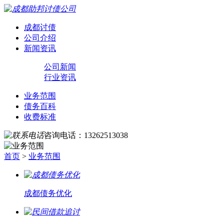
成都讨债
公司介绍
新闻资讯
公司新闻
行业资讯
业务范围
债务百科
收费标准
咨询电话：
13262513038
首页
>
业务范围
成都债务优化