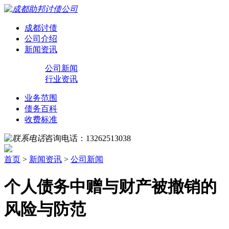
成都讨债
公司介绍
新闻资讯
公司新闻
行业资讯
业务范围
债务百科
收费标准
咨询电话：
13262513038
首页
>
新闻资讯
>
公司新闻
个人债务中赠与财产被撤销的
风险与防范