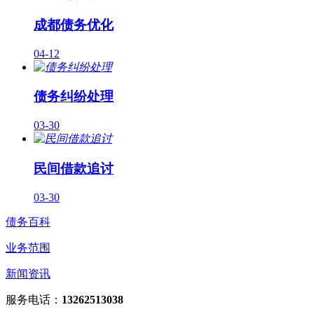
成都债务优化
04-12
债务纠纷处理
03-30
民间借款追讨
03-30
债务百科
业务范围
新闻资讯
服务电话：
13262513038