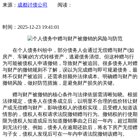
来源：
成都讨债公司
阅读：
时间：2025-12-23 19:41:01
在个人债务纠纷中，部分债务人会通过无偿赠与财产(如
房产、车辆)的方式转移资产，逃避债务清偿。但这种赠与行
为可能被债权人申请撤销，导致财产被追回。很多债务人对赠
与财产的撤销规则不了解，误以为完成赠与即可规避债务，最
终不仅财产被追回，还需承担额外法律成本。明确赠与财产的
撤销风险，做好防范措施，是避免财产损失的关键。
赠与财产被撤销的核心条件与法律依据需清晰知晓。根据
法律规定，债务人在债务成立后，以明显不合理的低价转让财
产或无偿赠与财产，影响债权人的债权实现，且受赠人知道该
情形的，债权人有权请求法院撤销赠与行为。撤销权的行使期
限为债权人知道或应当知道撤销事由之日起一年内，超过期限
则无法行使。例如，债务人在逾期还款后，将名下房产无偿赠
与子女，债权人发现后可在一年内申请法院撤销该赠与。