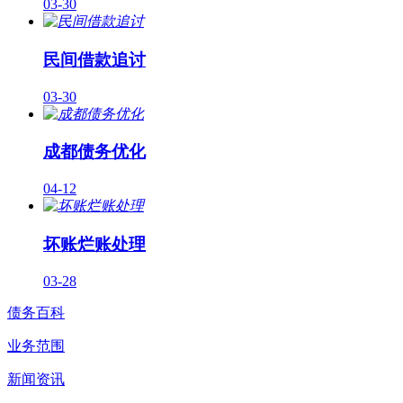
03-30
民间借款追讨
03-30
成都债务优化
04-12
坏账烂账处理
03-28
债务百科
业务范围
新闻资讯