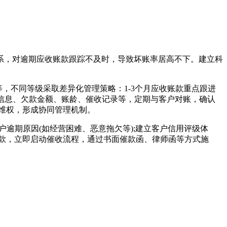
，对逾期应收账款跟踪不及时，导致坏账率居高不下。建立科
等，不同等级采取差异化管理策略：1-3个月应收账款重点跟进
户信息、欠款金额、账龄、催收记录等，定期与客户对账，确认
维权，形成协同管理机制。
逾期原因(如经营困难、恶意拖欠等);建立客户信用评级体
款，立即启动催收流程，通过书面催款函、律师函等方式施