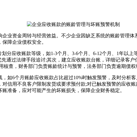
企业资金周转与经营效益。不少企业因缺乏系统的账龄管理体系
，保障企业债权安全。
应收账款等级，如1-3个月、3-6个月、6-12个月、1年以上
款优先通过法律手段追讨;其次，建立应收账款台账，详细记录客
信用核查，财务部门负责账龄统计与预警，法务部门负责逾期债权
6个月账龄应收账款占比超过10%时触发预警，及时分析客户
，对信用不良客户限制发货或要求预付款;对已触发预警的应收账
坏账准备，应对可能产生的坏账损失，保障企业财务稳定。