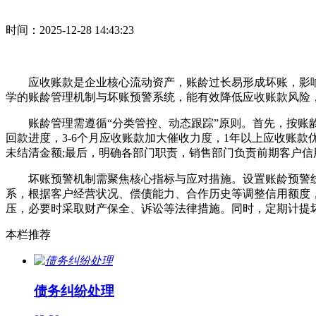
时间：2025-12-28 14:43:23
应收账款是企业核心流动资产，账龄过长易形成坏账，影响
学的账龄管理机制与坏账预警系统，能有效降低应收账款风险
账龄管理需遵循“分类管控、动态跟踪”原则。首先，按账龄划分
回款进度，3-6个月应收账款加大催收力度，1年以上应收账
未结清金额;最后，明确各部门职责，销售部门负责前期客户
坏账预警机制需聚焦核心指标与应对措施。设置账龄预警线，如
系，根据客户经营状况、偿债能力、合作历史等调整信用额度
压，必要时采取财产保全、诉讼等法律措施。同时，定期计提
本栏推荐
债务纠纷处理