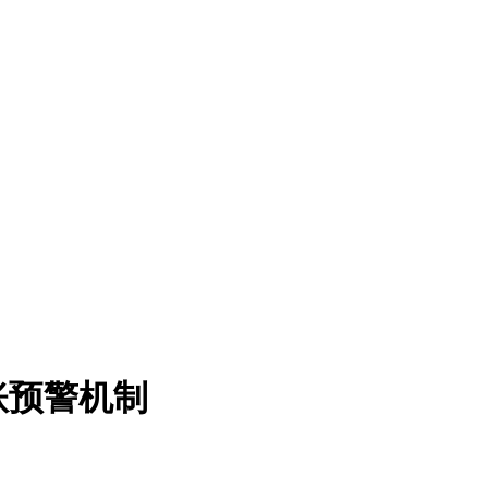
账预警机制