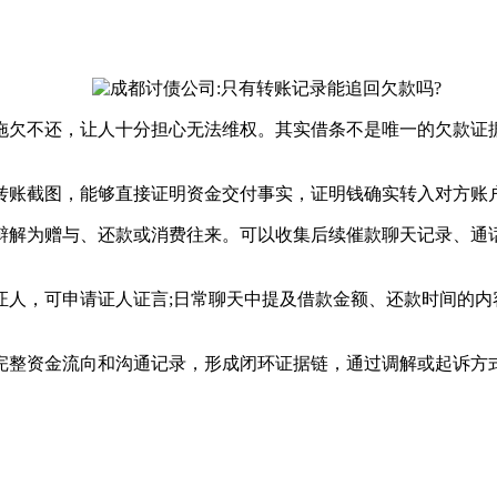
欠不还，让人十分担心无法维权。其实借条不是唯一的欠款证据
账截图，能够直接证明资金交付事实，证明钱确实转入对方账户
解为赠与、还款或消费往来。可以收集后续催款聊天记录、通话
，可申请证人证言;日常聊天中提及借款金额、还款时间的内
完整资金流向和沟通记录，形成闭环证据链，通过调解或起诉方