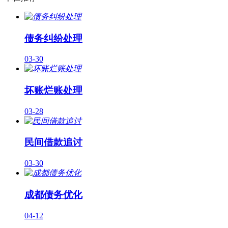
债务纠纷处理
03-30
坏账烂账处理
03-28
民间借款追讨
03-30
成都债务优化
04-12