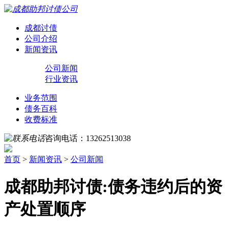
成都讨债
公司介绍
新闻资讯
公司新闻
行业资讯
业务范围
债务百科
收费标准
咨询电话：
13262513038
首页
>
新闻资讯
>
公司新闻
成都助邦讨债:债务违约后的资
产处置顺序