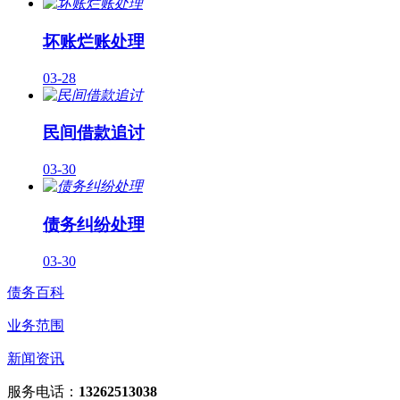
坏账烂账处理
03-28
民间借款追讨
03-30
债务纠纷处理
03-30
债务百科
业务范围
新闻资讯
服务电话：
13262513038