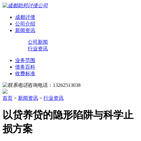
成都讨债
公司介绍
新闻资讯
公司新闻
行业资讯
业务范围
债务百科
收费标准
咨询电话：
13262513038
首页
>
新闻资讯
>
行业资讯
以贷养贷的隐形陷阱与科学止
损方案